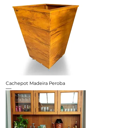
Cachepot Madeira Peroba