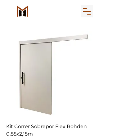
Kit Correr Sobrepor Flex Rohden
0,85x2,15m