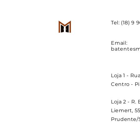
Tel: (18) 9
Email:
batentes
Loja 1 - Ru
Centro - P
Loja 2 - R.
Liemert, 55
Prudente/