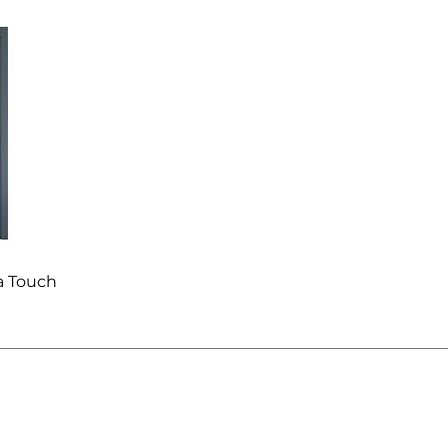
a Touch