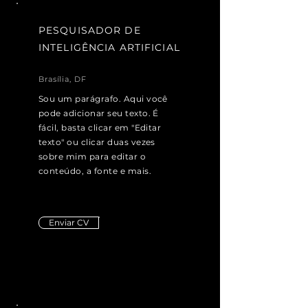
PESQUISADOR DE
INTELIGÊNCIA ARTIFICIAL
Brasília, DF
Sou um parágrafo. Aqui você
pode adicionar seu texto. É
fácil, basta clicar em "Editar
texto" ou clicar duas vezes
sobre mim para editar o
conteúdo, a fonte e mais.
Enviar CV