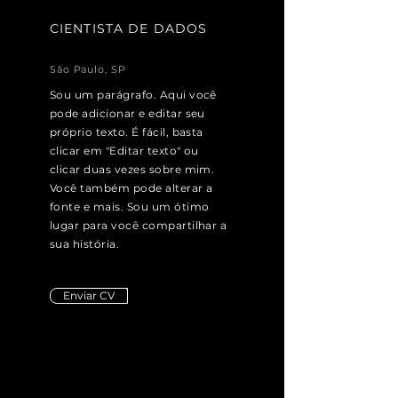
CIENTISTA DE DADOS
São Paulo, SP
Sou um parágrafo. Aqui você
pode adicionar e editar seu
próprio texto. É fácil, basta
clicar em "Editar texto" ou
clicar duas vezes sobre mim.
Você também pode alterar a
fonte e mais. Sou um ótimo
lugar para você compartilhar a
sua história.
Enviar CV