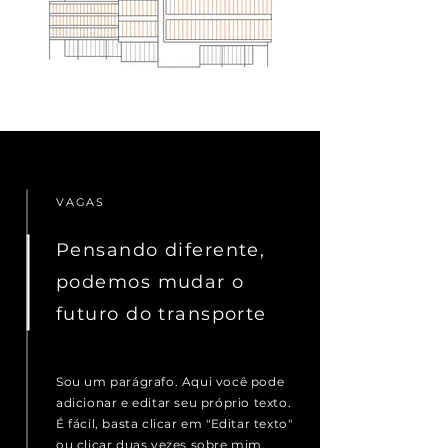
VAGAS
Pensando diferente,
podemos mudar o
futuro do transporte
Sou um parágrafo. Aqui você pode
adicionar e editar seu próprio texto.
É fácil, basta clicar em "Editar texto"
ou clicar duas vezes sobre mim.